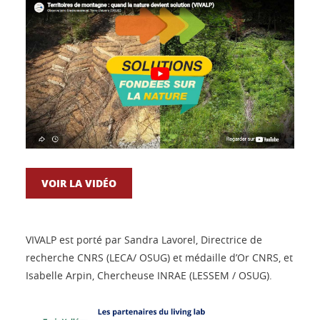
VOIR LA VIDÉO
VIVALP est porté par Sandra Lavorel, Directrice de
recherche CNRS (LECA / OSUG) et médaille d’Or CNRS, et
Isabelle Arpin, Chercheuse INRAE (LESSEM / OSUG ).