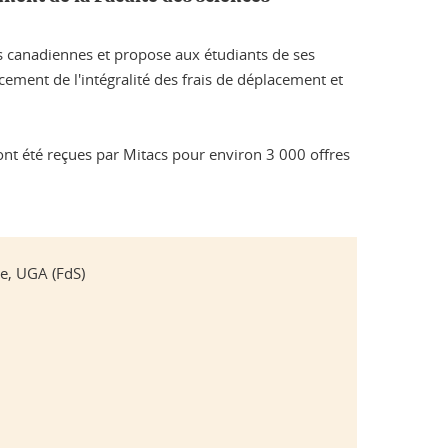
és canadiennes et propose aux étudiants de ses
cement de l'intégralité des frais de déplacement et
ont été reçues par Mitacs pour environ 3 000 offres
ie, UGA (FdS)