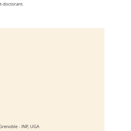
t-doctorant.
 Grenoble - INP, UGA