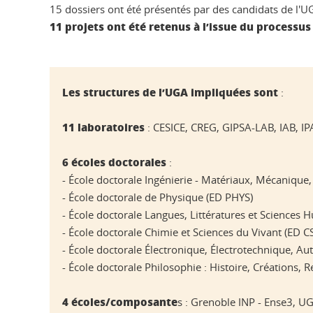
15 dossiers ont été présentés par des candidats de l'U
11 projets ont été retenus à l’issue du processus
Les structures de l’UGA impliquées sont
:
11 laboratoires
: CESICE, CREG, GIPSA-LAB, IAB, I
6 écoles doctorales
:
- École doctorale Ingénierie - Matériaux, Mécanique
- École doctorale de Physique (ED PHYS)
- École doctorale Langues, Littératures et Sciences
- École doctorale Chimie et Sciences du Vivant (ED C
- École doctorale Électronique, Électrotechnique, A
- École doctorale Philosophie : Histoire, Créations,
4 écoles/composante
s : Grenoble INP - Ense3, U