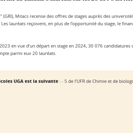
p" (GRI), Mitacs recense des offres de stages auprès des universit
es lauréats reçoivent, en plus de l’opportunité du stage, le finan
 en 2023 en vue d’un départ en stage en 2024, 30 076 candidatures 
ompte parmi eux 20 lauréats.
écoles UGA est la suivante
: - 5 de l’UFR de Chimie et de biolog