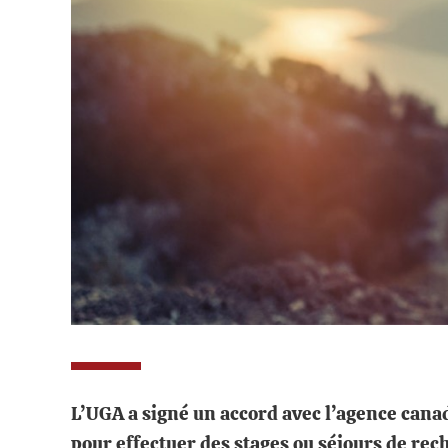
L’UGA a signé un accord avec l’agence cana
pour effectuer des stages ou séjours de rec