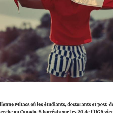
dienne Mitacs où les étudiants, doctorants et post-d
herche au Canada. 8 lauréats sur les 20 de l'UGA vie