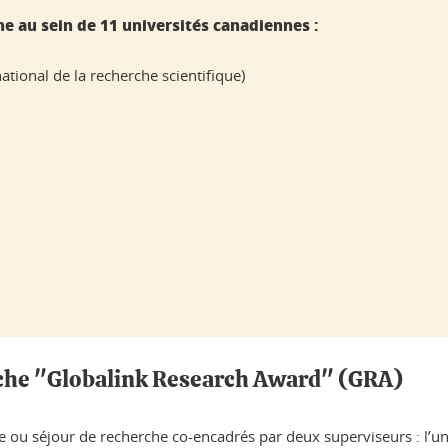
he au sein de 11 universités canadiennes :
national de la recherche scientifique)
rche "Globalink Research Award" (GRA)
e ou séjour de recherche co-encadrés par deux superviseurs : l’un