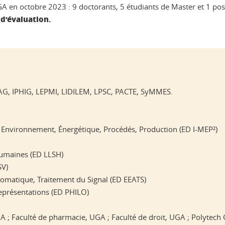
GA en octobre 2023 : 9 doctorants, 5 étudiants de Master et 1 pos
 d’évaluation.
PAG, IPHIG, LEPMI, LIDILEM, LPSC, PACTE, SyMMES.
, Environnement, Énergétique, Procédés, Production (ED I-MEP²)
 Humaines (ED LLSH)
SV)
utomatique, Traitement du Signal (ED EEATS)
 Représentations (ED PHILO)
GA ; Faculté de pharmacie, UGA ; Faculté de droit, UGA ; Polytech