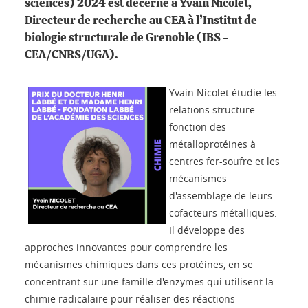
sciences) 2024 est décerné à Yvain Nicolet,
Directeur de recherche au CEA à l’Institut de
biologie structurale de Grenoble (IBS -
CEA/CNRS/UGA).
Yvain Nicolet étudie les
relations structure-
fonction des
métalloprotéines à
centres fer-soufre et les
mécanismes
d'assemblage de leurs
cofacteurs métalliques.
Il développe des
approches innovantes pour comprendre les
mécanismes chimiques dans ces protéines, en se
concentrant sur une famille d'enzymes qui utilisent la
chimie radicalaire pour réaliser des réactions