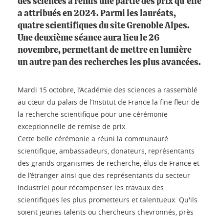
des sciences a remis une partie des prix qu’elle
a attribués en 2024. Parmi les lauréats,
quatre scientifiques du site Grenoble Alpes.
Une deuxième séance aura lieu le 26
novembre, permettant de mettre en lumière
un autre pan des recherches les plus avancées.
Mardi 15 octobre, l’Académie des sciences a rassemblé
au cœur du palais de l’Institut de France la fine fleur de
la recherche scientifique pour une cérémonie
exceptionnelle de remise de prix.
Cette belle cérémonie a réuni la communauté
scientifique, ambassadeurs, donateurs, représentants
des grands organismes de recherche, élus de France et
de l’étranger ainsi que des représentants du secteur
industriel pour récompenser les travaux des
scientifiques les plus prometteurs et talentueux. Qu'ils
soient jeunes talents ou chercheurs chevronnés, près