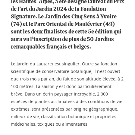
les Hautes-Alpes, a été désigné lauréat du Prix
de l’art du Jardin 2024 de la Fondation
Signature. Le Jardin des Cinq Sens à Yvoire
(74) et le Parc Oriental de Maulévrier (49)
sont les deux finalistes de cette 5e édition qui
aura vu l’inscription de plus de 50 Jardins
remarquables français et belges.
Le Jardin du Lautaret est singulier. Outre sa fonction
scientifique de conservatoire botanique, il n’est ouvert
que trois mois par an, du fait de son altitude élevée, à 2
100 mètres. La saison y est donc particulièrement
brève. Dans un écrin paysager incroyable, 2 000
espèces de plantes acclimatées à des conditions de vie
extrêmes, sont présentées par origine géographique,
milieux de vie, classification botanique et propriétés
médicinales, toxiques ou alimentaires.