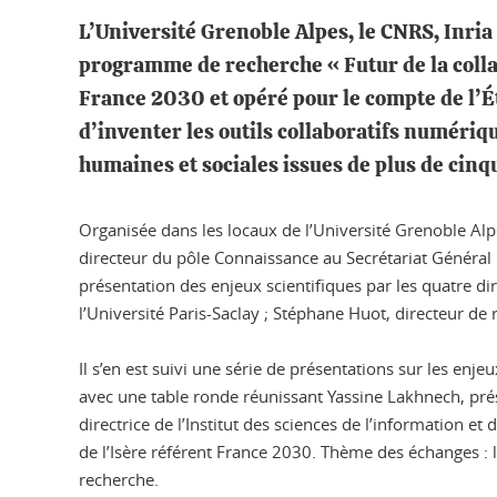
L’Université Grenoble Alpes, le CNRS, Inria
programme de recherche « Futur de la coll
France 2030 et opéré pour le compte de l’Ét
d’inventer les outils collaboratifs numériq
humaines et sociales issues de plus de cinq
Organisée dans les locaux de l’Université Grenoble Al
directeur du pôle Connaissance au Secrétariat Général 
présentation des enjeux scientifiques par les quatre d
l’Université Paris-Saclay ; Stéphane Huot, directeur de
Il s’en est suivi une série de présentations sur les enj
avec une table ronde réunissant Yassine Lakhnech, prési
directrice de l’Institut des sciences de l’information et
de l’Isère référent France 2030. Thème des échanges :
recherche.