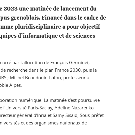
obre 2023 une matinée de lancement du
us grenoblois. Financé dans le cadre de
amme pluridisciplinaire a pour objectif
équipes d’informatique et de sciences
arré par l’allocution de François Germinet,
 de recherche dans le plan France 2030, puis la
CNRS ; Michel Beaudouin-Lafon, professeur à
oble Alpes.
llaboration numérique. La matinée s’est poursuivie
e l’Université Paris-Saclay, Adeline Nazarenko,
directeur général d’Inria et Samy Sisaid, Sous-préfet
niversités et des organismes nationaux de