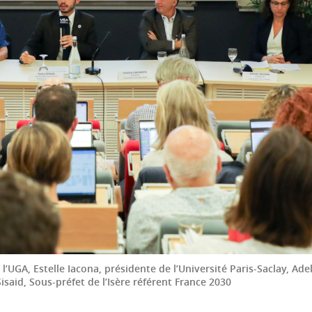
’UGA, Estelle Iacona, présidente de l’Université Paris-Saclay, Ade
isaid, Sous-préfet de l’Isère référent France 2030