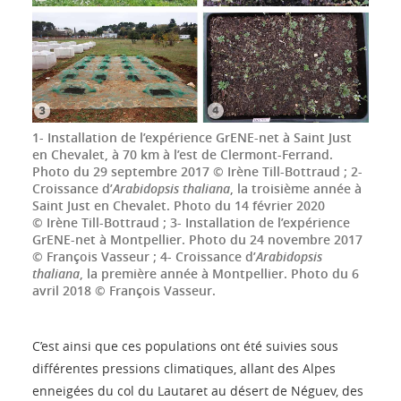
1- Installation de l’expérience GrENE-net à Saint Just
en Chevalet, à 70 km à l’est de Clermont-Ferrand.
Photo du 29 septembre 2017 © Irène Till-Bottraud ; 2-
Croissance d’
Arabidopsis thaliana
, la troisième année à
Saint Just en Chevalet. Photo du 14 février 2020
© Irène Till-Bottraud ; 3- Installation de l’expérience
GrENE-net à Montpellier. Photo du 24 novembre 2017
© François Vasseur ; 4- Croissance d’
Arabidopsis
thaliana
, la première année à Montpellier. Photo du 6
avril 2018 © François Vasseur.
C’est ainsi que ces populations ont été suivies sous
différentes pressions climatiques, allant des Alpes
enneigées du col du Lautaret au désert de Néguev, des