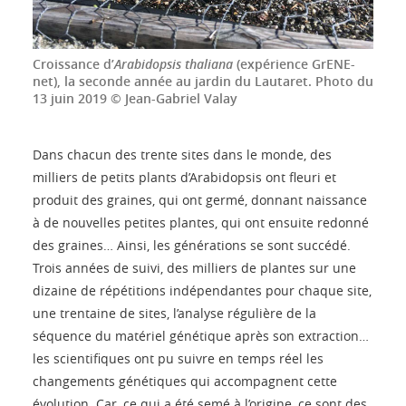
Croissance d’
Arabidopsis thaliana
(expérience GrENE-
net), la seconde année au jardin du Lautaret. Photo du
13 juin 2019 © Jean-Gabriel Valay
Dans chacun des trente sites dans le monde, des
milliers de petits plants d’Arabidopsis ont fleuri et
produit des graines, qui ont germé, donnant naissance
à de nouvelles petites plantes, qui ont ensuite redonné
des graines… Ainsi, les générations se sont succédé.
Trois années de suivi, des milliers de plantes sur une
dizaine de répétitions indépendantes pour chaque site,
une trentaine de sites, l’analyse régulière de la
séquence du matériel génétique après son extraction…
les scientifiques ont pu suivre en temps réel les
changements génétiques qui accompagnent cette
évolution. Car, ce qui a été semé à l’origine, ce sont des