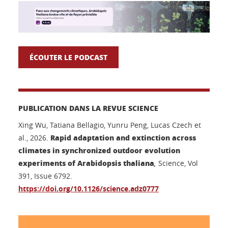
ÉCOUTER LE PODCAST
PUBLICATION DANS LA REVUE SCIENCE
Xing Wu, Tatiana Bellagio, Yunru Peng, Lucas Czech et
Rapid adaptation and extinction across
al., 2026.
climates in synchronized outdoor evolution
experiments of
Arabidopsis thaliana
,
Science, Vol
391, Issue 6792.
https://doi.org/10.1126/science.adz0777