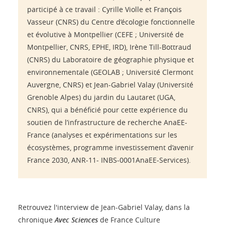
participé à ce travail : Cyrille Violle et François
Vasseur (CNRS) du Centre d’écologie fonctionnelle
et évolutive à Montpellier (CEFE ; Université de
Montpellier, CNRS, EPHE, IRD), Irène Till-Bottraud
(CNRS) du Laboratoire de géographie physique et
environnementale (GEOLAB ; Université Clermont
Auvergne, CNRS) et Jean-Gabriel Valay (Université
Grenoble Alpes) du jardin du Lautaret (UGA,
CNRS), qui a bénéficié pour cette expérience du
soutien de l’infrastructure de recherche AnaEE-
France (analyses et expérimentations sur les
écosystèmes, programme investissement d’avenir
France 2030, ANR-11- INBS-0001AnaEE-Services).
Retrouvez l'interview de Jean-Gabriel Valay, dans la
chronique
Avec Sciences
de France Culture