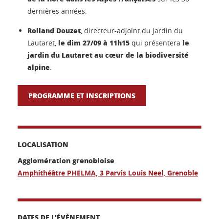
dernières années.
Rolland Douzet
, directeur-adjoint du jardin du
le dim 27/09 à 11h15
le
Lautaret,
qui présentera
jardin du Lautaret au cœur de la biodiversité
alpine
.
PROGRAMME ET INSCRIPTIONS
LOCALISATION
Agglomération grenobloise
Amphithéâtre PHELMA, 3 Parvis Louis Neel, Grenoble
DATES DE L'ÉVÈNEMENT