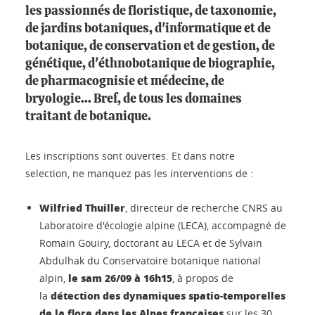
les passionnés de floristique, de taxonomie,
de jardins botaniques, d'informatique et de
botanique, de conservation et de gestion, de
génétique, d'éthnobotanique de biographie,
de pharmacognisie et médecine, de
bryologie... Bref, de tous les domaines
traitant de botanique.
Les inscriptions sont ouvertes. Et dans notre
selection, ne manquez pas les interventions de :
Wilfried Thuiller
, directeur de recherche CNRS au
Laboratoire d'écologie alpine (LECA), accompagné de
Romain Gouiry, doctorant au LECA et de Sylvain
Abdulhak du Conservatoire botanique national
le sam 26/09 à 16h15
alpin,
, à propos de
détection des dynamiques spatio-temporelles
la
de la flore dans les Alpes françaises
sur les 30