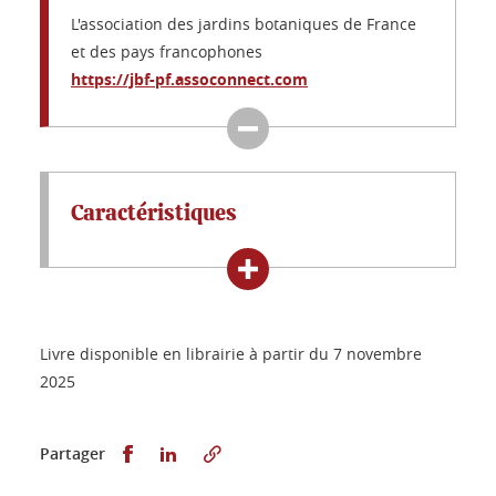
L'association des jardins botaniques de France
et des pays francophones
https://jbf-pf.assoconnect.com
Caractéristiques
Livre disponible en librairie à partir du 7 novembre
2025
Partager sur Facebook
Partager sur LinkedIn
Partager