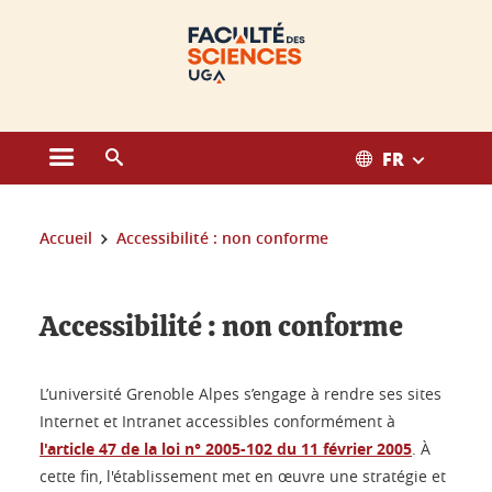
Gestion des cookies
FR
Ouvrir le menu principal
Ouvrir le moteur de recherche
Vous êtes ici :
Accueil
Accessibilité : non conforme
Accessibilité : non conforme
L’université Grenoble Alpes s’engage à rendre ses sites
Internet et Intranet accessibles conformément à
l'article 47 de la loi n° 2005-102 du 11 février 2005
. À
cette fin, l'établissement met en œuvre une stratégie et