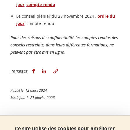
jour
,
compte-rendu
Le conseil plénier du 28 novembre 2024 :
ordre du
jour
, compte-rendu
Pour des raisons de confidentialité les comptes-rendus des
conseils restreints, dans leurs différentes formations, ne
peuvent pas être mis en ligne.
Partager sur Facebook
Partager sur LinkedIn
Partager
Publié le 12 mars 2024
Mis à jour le 27 janvier 2025
Faculté de sciences, Université Grenoble Alpes
Ce site utilise des cookies pour améliorer