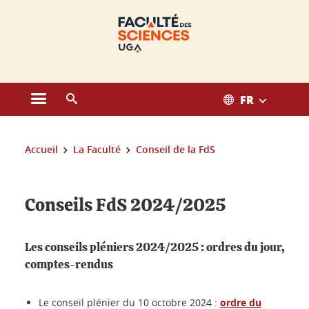
Gestion des cookies
FR
Ouvrir le menu principal
Ouvrir le moteur de recherche
Vous êtes ici :
Accueil
La Faculté
Conseil de la FdS
Conseils FdS 2024/2025
Les conseils pléniers 2024/2025 : ordres du jour,
comptes-rendus
Le conseil plénier du 10 octobre 2024 :
ordre du